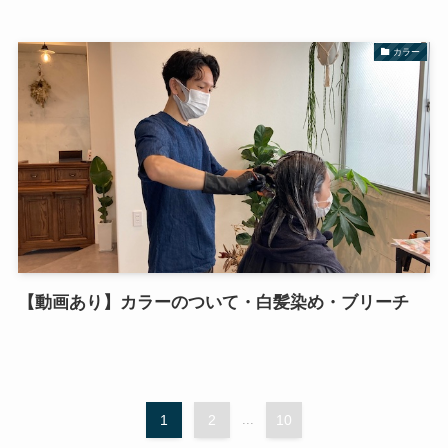
カラー
【動画あり】カラーのついて・白髪染め・ブリーチ
1
2
...
10