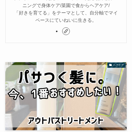
ニングで身体ケア/菜園で食からヘアケア/
「好きを育てる」をテーマとして、自分軸でマイ
ペースにていねいに生きる。
ヘアケア